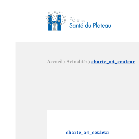
Accueil
>
Actualités
>
charte_a4_couleur
charte_a4_couleur