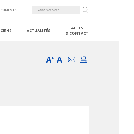
Rechercher
OCUMENTS
ACCÈS
ICIENS
ACTUALITÉS
& CONTACT
A
A
Email
Imprimer
+
-