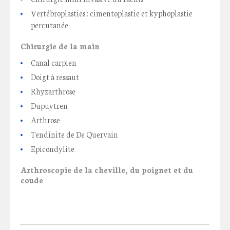
Vertébroplasties : cimentoplastie et kyphoplastie
percutanée
Chirurgie de la main
Canal carpien
Doigt à ressaut
Rhyzarthrose
Dupuytren
Arthrose
Tendinite de De Quervain
Epicondylite
Arthroscopie de la cheville, du poignet et du
coude