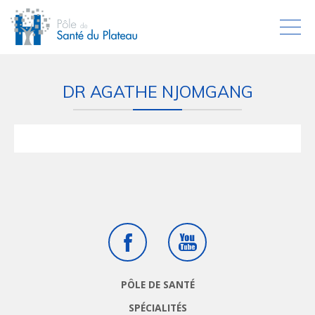
DR AGATHE NJOMGANG
Facebook
Youtube
PÔLE DE SANTÉ
SPÉCIALITÉS