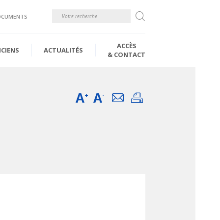
Rechercher
OCUMENTS
ACCÈS
ICIENS
ACTUALITÉS
& CONTACT
A
A
Email
Imprimer
+
-