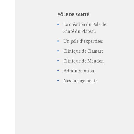
PÔLE DE SANTÉ
La création du Pôle de
Santé du Plateau
Un pôle d’expertises
Clinique de Clamart
Clinique de Meudon
Administration
Nos engagements