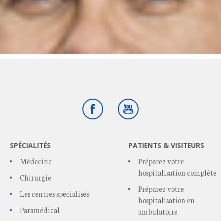
Facebook
Youtube
SPÉCIALITÉS
PATIENTS & VISITEURS
Médecine
Préparez votre
hospitalisation complète
Chirurgie
Préparez votre
Les centres spécialisés
hospitalisation en
Paramédical
ambulatoire