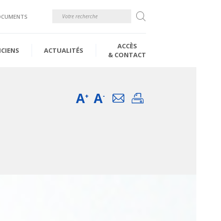
Rechercher
OCUMENTS
ACCÈS
ICIENS
ACTUALITÉS
& CONTACT
A
A
Email
Imprimer
+
-