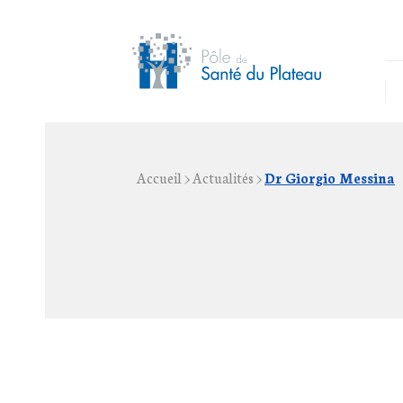
Accueil
>
Actualités
>
Dr Giorgio Messina