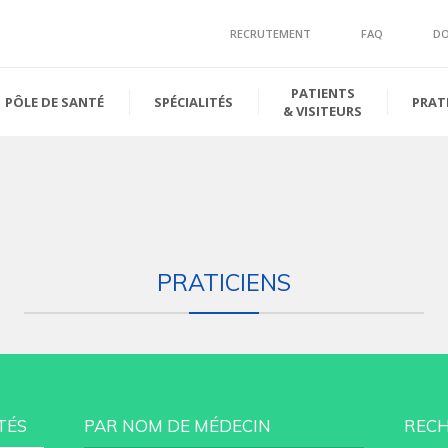
RECRUTEMENT
FAQ
D
PATIENTS
PÔLE DE SANTÉ
SPÉCIALITÉS
PRAT
& VISITEURS
PRATICIENS
TÉS
PAR NOM DE MÉDECIN
RECH