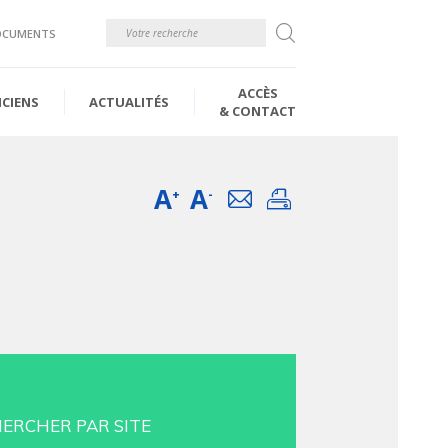
Rechercher
OCUMENTS
ACCÈS
ICIENS
ACTUALITÉS
& CONTACT
A
A
Email
Imprimer
+
-
ERCHER PAR SITE