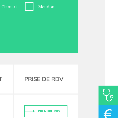
Clamart
Meudon
T
PRISE DE RDV
0
PRENDRE RDV