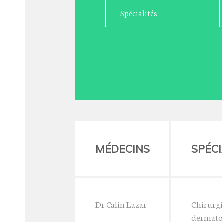
Spécialités
MÉDECINS
SPÉCI
Dr Calin Lazar
Chirurgi
dermato