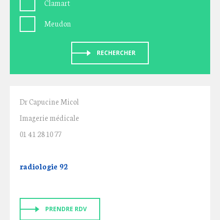
Clamart
Meudon
RECHERCHER
Dr Capucine Micol
Imagerie médicale
01 41 28 10 77
radiologie 92
PRENDRE RDV