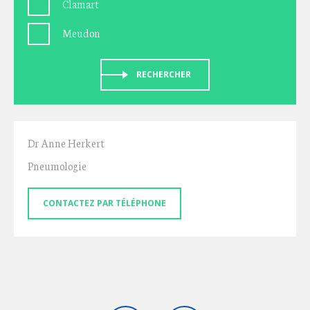
Clamart
Meudon
RECHERCHER
Dr Anne Herkert
Pneumologie
CONTACTEZ PAR TÉLÉPHONE