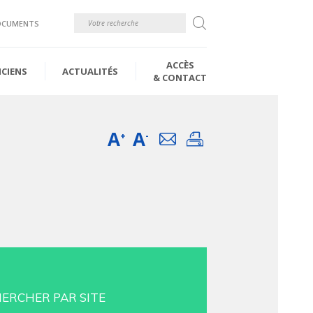
Rechercher
OCUMENTS
ACCÈS
ICIENS
ACTUALITÉS
& CONTACT
A
A
Email
Imprimer
+
-
ERCHER PAR SITE