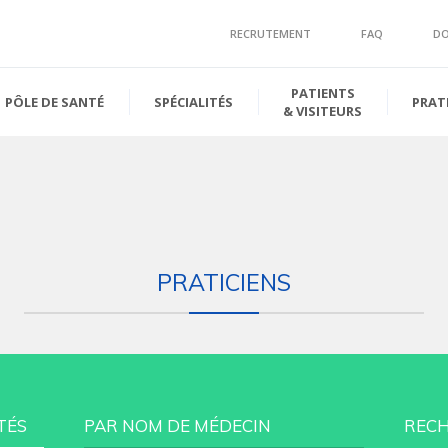
RECRUTEMENT
FAQ
D
PATIENTS
PÔLE DE SANTÉ
SPÉCIALITÉS
PRAT
& VISITEURS
PRATICIENS
TÉS
PAR NOM DE MÉDECIN
RECH