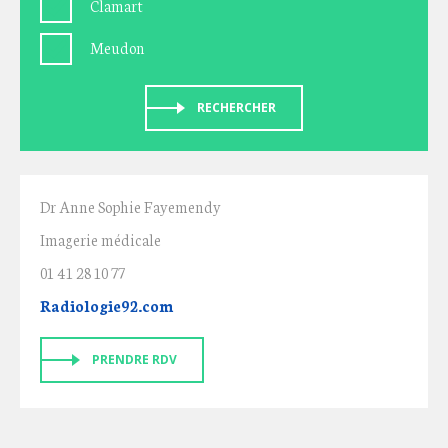
Clamart
Meudon
RECHERCHER
Dr Anne Sophie Fayemendy
Imagerie médicale
01 41 28 10 77
Radiologie92.com
PRENDRE RDV