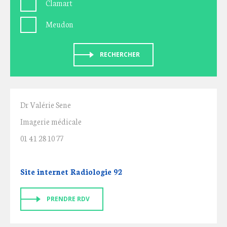
Clamart
Meudon
RECHERCHER
Dr Valérie Sene
Imagerie médicale
01 41 28 10 77
Site internet Radiologie 92
PRENDRE RDV