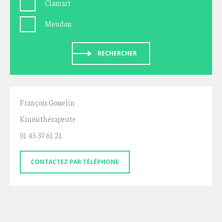
Clamart
Meudon
RECHERCHER
François Gosselin
Kinésithérapeute
01 45 37 61 21
CONTACTEZ PAR TÉLÉPHONE