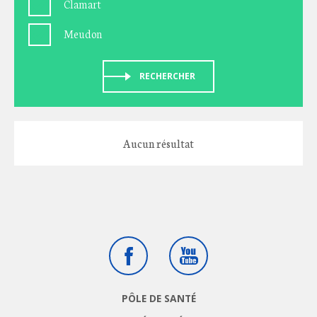
Clamart
Meudon
RECHERCHER
Aucun résultat
Facebook
Youtube
PÔLE DE SANTÉ