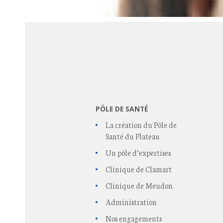
PÔLE DE SANTÉ
La création du Pôle de
Santé du Plateau
Un pôle d’expertises
Clinique de Clamart
Clinique de Meudon
Administration
Nos engagements