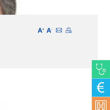
A
A
Email
Imprimer
+
-