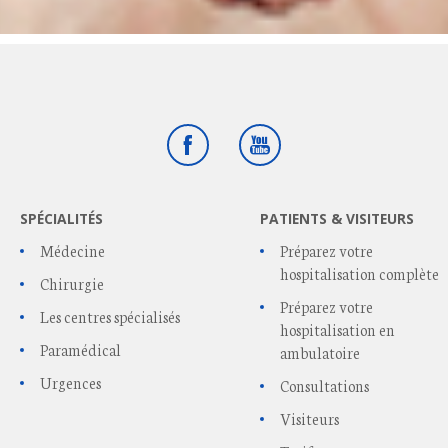
Facebook
Youtube
SPÉCIALITÉS
PATIENTS & VISITEURS
Médecine
Préparez votre
hospitalisation complète
Chirurgie
Préparez votre
Les centres spécialisés
hospitalisation en
Paramédical
ambulatoire
Urgences
Consultations
Visiteurs