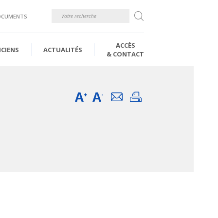
Rechercher
OCUMENTS
ACCÈS
ICIENS
ACTUALITÉS
& CONTACT
A
A
Email
Imprimer
+
-