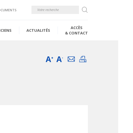
Rechercher
OCUMENTS
ACCÈS
ICIENS
ACTUALITÉS
& CONTACT
A
A
Email
Imprimer
+
-